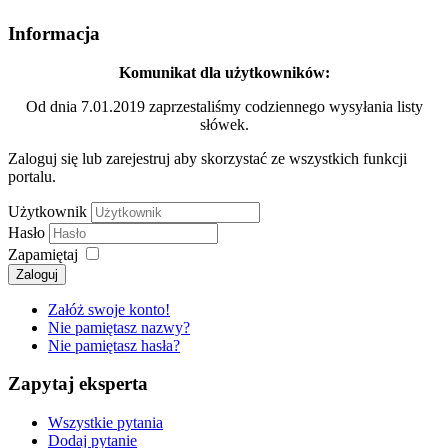
Informacja
Komunikat dla użytkowników:
Od dnia 7.01.2019 zaprzestaliśmy codziennego wysyłania listy
słówek.
Zaloguj się lub zarejestruj aby skorzystać ze wszystkich funkcji
portalu.
Użytkownik
Hasło
Zapamiętaj
Zaloguj
Załóż swoje konto!
Nie pamiętasz nazwy?
Nie pamiętasz hasła?
Zapytaj eksperta
Wszystkie pytania
Dodaj pytanie