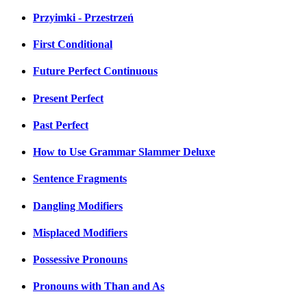
Przyimki - Przestrzeń
First Conditional
Future Perfect Continuous
Present Perfect
Past Perfect
How to Use Grammar Slammer Deluxe
Sentence Fragments
Dangling Modifiers
Misplaced Modifiers
Possessive Pronouns
Pronouns with Than and As