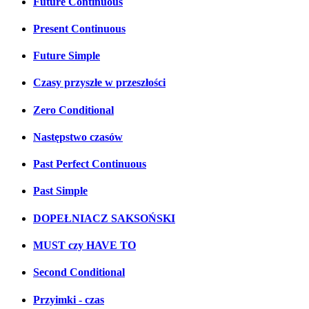
Future Continuous
Present Continuous
Future Simple
Czasy przyszłe w przeszłości
Zero Conditional
Następstwo czasów
Past Perfect Continuous
Past Simple
DOPEŁNIACZ SAKSOŃSKI
MUST czy HAVE TO
Second Conditional
Przyimki - czas