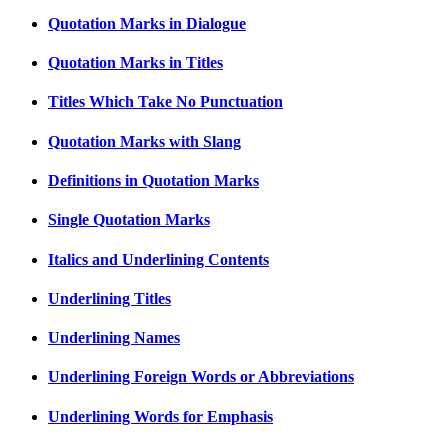
Quotation Marks in Dialogue
Quotation Marks in Titles
Titles Which Take No Punctuation
Quotation Marks with Slang
Definitions in Quotation Marks
Single Quotation Marks
Italics and Underlining Contents
Underlining Titles
Underlining Names
Underlining Foreign Words or Abbreviations
Underlining Words for Emphasis