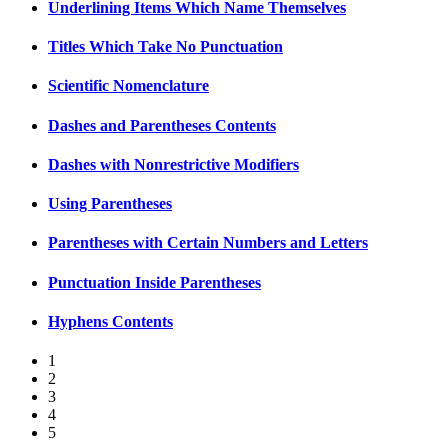
Underlining Items Which Name Themselves
Titles Which Take No Punctuation
Scientific Nomenclature
Dashes and Parentheses Contents
Dashes with Nonrestrictive Modifiers
Using Parentheses
Parentheses with Certain Numbers and Letters
Punctuation Inside Parentheses
Hyphens Contents
1
2
3
4
5