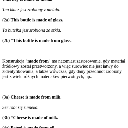
Ten klucz jest zrobiony z metalu.
(2a)
This bottle is made of glass.
Ta butelka jest zrobiona ze szkła.
(2b) *
This bottle is made from glass.
Konstrukcja "
made from
" ma natomiast zastosowanie, gdy materiał
źródłowy został przetworzony, a więc surowiec nie jest łatwy do
zidentyfikowania, a także wówczas, gdy dany przedmiot zrobiony
jest z wielu różnych materiałów pierwotnych, np.:
(3a)
Cheese is made from milk.
Ser robi się z mleka.
(3b) *
Cheese is made of milk.
(4a)
Petrol is made from oil.