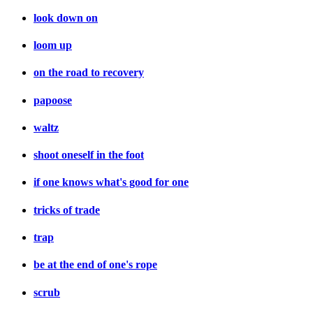
look down on
loom up
on the road to recovery
papoose
waltz
shoot oneself in the foot
if one knows what's good for one
tricks of trade
trap
be at the end of one's rope
scrub