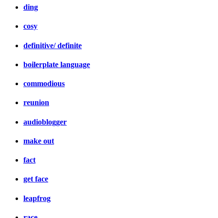
ding
cosy
definitive/ definite
boilerplate language
commodious
reunion
audioblogger
make out
fact
get face
leapfrog
race