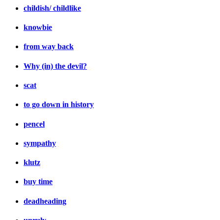
childish/ childlike
knowbie
from way back
Why (in) the devil?
scat
to go down in history
pencel
sympathy
klutz
buy time
deadheading