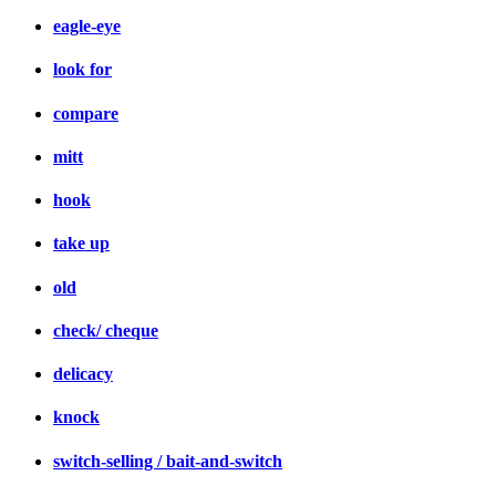
eagle-eye
look for
compare
mitt
hook
take up
old
check/ cheque
delicacy
knock
switch-selling / bait-and-switch