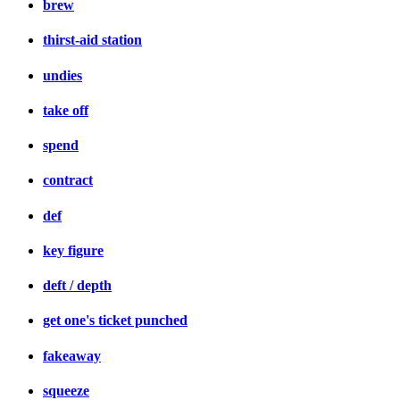
brew
thirst-aid station
undies
take off
spend
contract
def
key figure
deft / depth
get one's ticket punched
fakeaway
squeeze