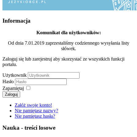
Informacja
Komunikat dla użytkowników:
Od dnia 7.01.2019 zaprzestaliśmy codziennego wysyłania listy
słówek.
Zaloguj się lub zarejestruj aby skorzystać ze wszystkich funkcji
portalu.
Użytkownik
Hasło
Zapamiętaj
Zaloguj
Załóż swoje konto!
Nie pamiętasz nazwy?
Nie pamiętasz hasła?
Nauka - treści losowe