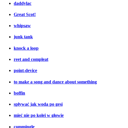
daddylac
Great Scot!
whipsaw
junk tank
knock a loop
reet and compleat
point-device
to make a song and dance about something
boffin
spływać jak woda po gęsi
mieć nie po kolei w głowie
commingle