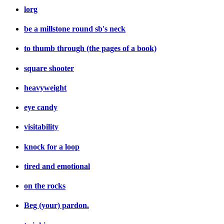
lorg
be a millstone round sb's neck
to thumb through (the pages of a book)
square shooter
heavyweight
eye candy
visitability
knock for a loop
tired and emotional
on the rocks
Beg (your) pardon.