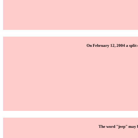
On February 12, 2004 a split
The word "jeep" may b