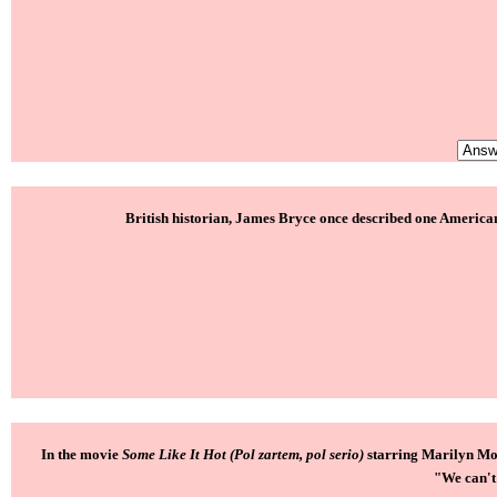
British historian, James Bryce once described one American
In the movie
Some Like It Hot
(Pol zartem, pol serio)
starring Marilyn Mo
"We can't 