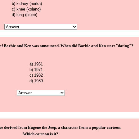
b) kidney (nerka)
c) knee (kolano)
d) lung (pluco)
 of Barbie and Ken was announced. When did Barbie and Ken start "dating"?
a) 1961
b) 1971
c) 1982
d) 1989
e derived from Eugene the Jeep, a character from a popular cartoon.
Which cartoon is it?