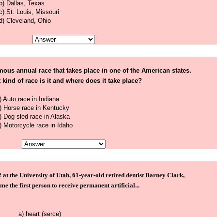
b) Dallas, Texas
c) St. Louis, Missouri
d) Cleveland, Ohio
amous annual race that takes place in one of the American states.
kind of race is it and where does it take place?
) Auto race in Indiana
) Horse race in Kentucky
) Dog-sled race in Alaska
) Motorcycle race in Idaho
at the University of Utah, 61-year-old retired dentist Barney Clark,
me the first person to receive permanent artificial...
a) heart (serce)