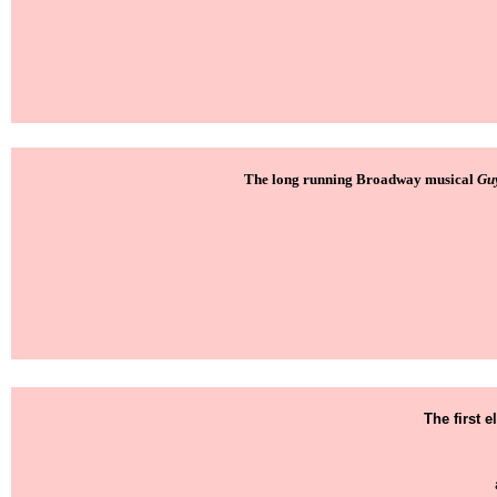
The long running Broadway musical
Guy
The first e