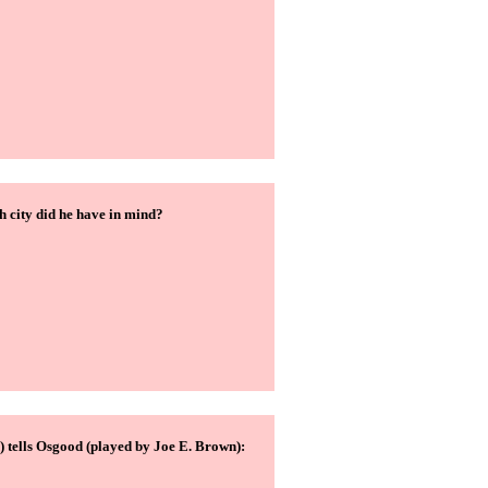
 city did he have in mind?
tells Osgood (played by Joe E. Brown):